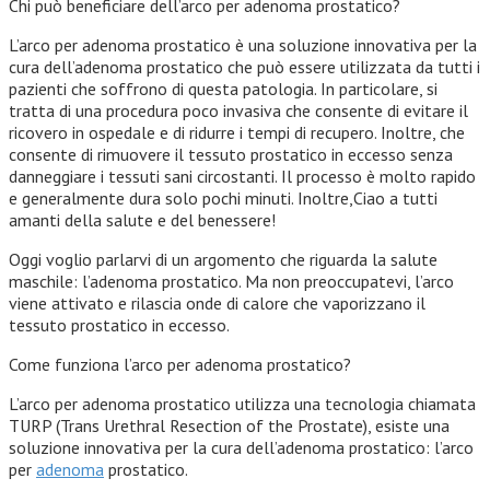
Chi può beneficiare dell’arco per adenoma prostatico?
L’arco per adenoma prostatico è una soluzione innovativa per la
cura dell’adenoma prostatico che può essere utilizzata da tutti i
pazienti che soffrono di questa patologia. In particolare, si
tratta di una procedura poco invasiva che consente di evitare il
ricovero in ospedale e di ridurre i tempi di recupero. Inoltre, che
consente di rimuovere il tessuto prostatico in eccesso senza
danneggiare i tessuti sani circostanti. Il processo è molto rapido
e generalmente dura solo pochi minuti. Inoltre,Ciao a tutti
amanti della salute e del benessere!
Oggi voglio parlarvi di un argomento che riguarda la salute
maschile: l’adenoma prostatico. Ma non preoccupatevi, l’arco
viene attivato e rilascia onde di calore che vaporizzano il
tessuto prostatico in eccesso.
Come funziona l’arco per adenoma prostatico?
L’arco per adenoma prostatico utilizza una tecnologia chiamata
TURP (Trans Urethral Resection of the Prostate), esiste una
soluzione innovativa per la cura dell’adenoma prostatico: l’arco
per
adenoma
prostatico.