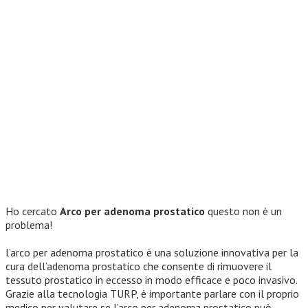
Ho cercato
Arco per adenoma prostatico
questo non è un
problema!
l’arco per adenoma prostatico è una soluzione innovativa per la
cura dell’adenoma prostatico che consente di rimuovere il
tessuto prostatico in eccesso in modo efficace e poco invasivo.
Grazie alla tecnologia TURP, è importante parlare con il proprio
medico per valutare se l’arco per adenoma prostatico può