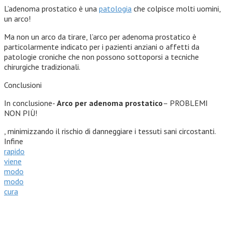
L’adenoma prostatico è una
patologia
che colpisce molti uomini,
un arco!
Ma non un arco da tirare, l’arco per adenoma prostatico è
particolarmente indicato per i pazienti anziani o affetti da
patologie croniche che non possono sottoporsi a tecniche
chirurgiche tradizionali.
Conclusioni
In conclusione-
Arco per adenoma prostatico
– PROBLEMI
NON PIÙ!
, minimizzando il rischio di danneggiare i tessuti sani circostanti.
Infine
rapido
viene
modo
modo
cura