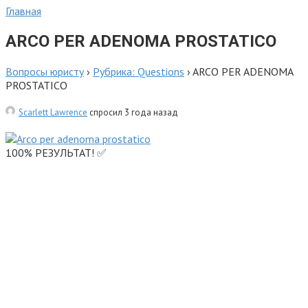
Главная
ARCO PER ADENOMA PROSTATICO
Вопросы юристу
›
Рубрика: Questions
›
ARCO PER ADENOMA
PROSTATICO
Scarlett Lawrence
спросил 3 года назад
100% РЕЗУЛЬТАТ! ✅