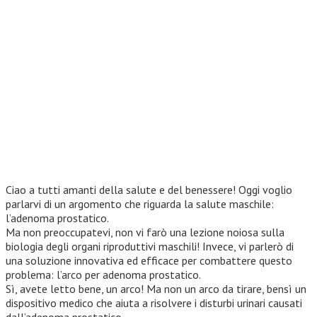
Ciao a tutti amanti della salute e del benessere! Oggi voglio
parlarvi di un argomento che riguarda la salute maschile:
l’adenoma prostatico.
Ma non preoccupatevi, non vi farò una lezione noiosa sulla
biologia degli organi riproduttivi maschili! Invece, vi parlerò di
una soluzione innovativa ed efficace per combattere questo
problema: l’arco per adenoma prostatico.
Sì, avete letto bene, un arco! Ma non un arco da tirare, bensì un
dispositivo medico che aiuta a risolvere i disturbi urinari causati
dall’adenoma prostatico.