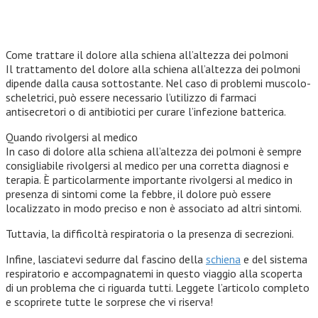
Come trattare il dolore alla schiena all’altezza dei polmoni
Il trattamento del dolore alla schiena all’altezza dei polmoni
dipende dalla causa sottostante. Nel caso di problemi muscolo-
scheletrici, può essere necessario l’utilizzo di farmaci
antisecretori o di antibiotici per curare l’infezione batterica.
Quando rivolgersi al medico
In caso di dolore alla schiena all’altezza dei polmoni è sempre
consigliabile rivolgersi al medico per una corretta diagnosi e
terapia. È particolarmente importante rivolgersi al medico in
presenza di sintomi come la febbre, il dolore può essere
localizzato in modo preciso e non è associato ad altri sintomi.
Tuttavia, la difficoltà respiratoria o la presenza di secrezioni.
Infine, lasciatevi sedurre dal fascino della
schiena
e del sistema
respiratorio e accompagnatemi in questo viaggio alla scoperta
di un problema che ci riguarda tutti. Leggete l’articolo completo
e scoprirete tutte le sorprese che vi riserva!