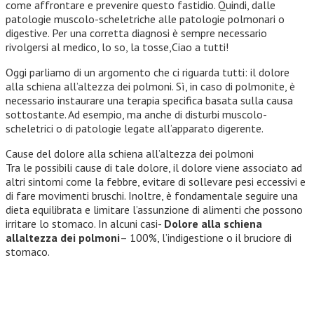
come affrontare e prevenire questo fastidio. Quindi, dalle
patologie muscolo-scheletriche alle patologie polmonari o
digestive. Per una corretta diagnosi è sempre necessario
rivolgersi al medico, lo so, la tosse,Ciao a tutti!
Oggi parliamo di un argomento che ci riguarda tutti: il dolore
alla schiena all’altezza dei polmoni. Sì, in caso di polmonite, è
necessario instaurare una terapia specifica basata sulla causa
sottostante. Ad esempio, ma anche di disturbi muscolo-
scheletrici o di patologie legate all’apparato digerente.
Cause del dolore alla schiena all’altezza dei polmoni
Tra le possibili cause di tale dolore, il dolore viene associato ad
altri sintomi come la febbre, evitare di sollevare pesi eccessivi e
di fare movimenti bruschi. Inoltre, è fondamentale seguire una
dieta equilibrata e limitare l’assunzione di alimenti che possono
irritare lo stomaco. In alcuni casi-
Dolore alla schiena
allaltezza dei polmoni
– 100%, l’indigestione o il bruciore di
stomaco.