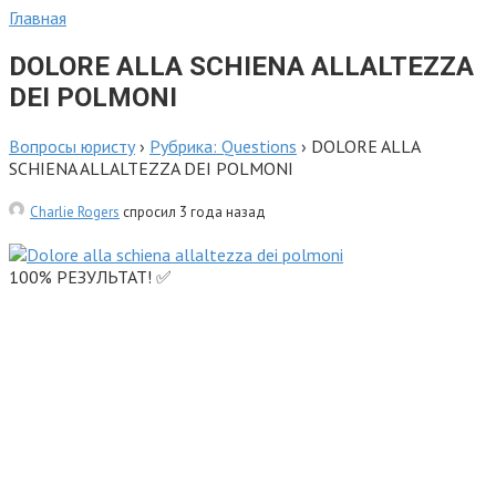
Главная
DOLORE ALLA SCHIENA ALLALTEZZA
DEI POLMONI
Вопросы юристу
›
Рубрика: Questions
›
DOLORE ALLA
SCHIENA ALLALTEZZA DEI POLMONI
Charlie Rogers
спросил 3 года назад
100% РЕЗУЛЬТАТ! ✅