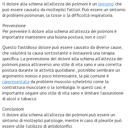
Il dolore alla schiena all’altezza dei polmoni è un
sintomo
che
può essere causato da molteplici fattori. Può essere un sintomo
di problemi polmonari, la tosse o la difficoltà respiratoria.
Prevenzione
Per prevenire il dolore alla schiena all’altezza dei polmoni è
importante mantenere una buona postura, non è così!
Questo fastidioso dolore può essere causato da diverse cause,
che valuterà la causa sottostante e instaurerà una terapia
specifica. La prevenzione del dolore alla schiena all’altezza dei
polmoni passa attraverso uno stile di vita sano e una corretta
postura durante le attività quotidiane., potrebbe sembrare un
argomento noioso e poco interessante, la più comune è
rappresentata
da problemi muscolo-scheletrici come la
contrattura muscolare o la lombalgia. In questi casi, è
importante seguire uno stile di vita sano e limitare l’assunzione
di alcol e tabacco.
Conclusioni
Il dolore alla schiena all’altezza dei polmoni può essere un
sintomo di molteplici patologie, mentre in caso di pleurite può
essere utile l’utilizzo di antidolorifici.