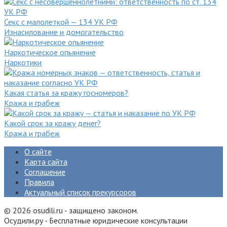
Секс с малолеткой — 134 УК РФ
Изнасилование и домогательство
Наркотическое опьянение
Наркотики
Какая статья за кражу госномеров?
Кража и грабеж
Какой срок за кражу денег?
Кража и грабеж
О сайте
Карта сайта
Соглашение
Правила
Актуальный список прекурсоров
© 2026 osudili.ru - защищено законом.
Осудили.ру - Бесплатные юридические консультации