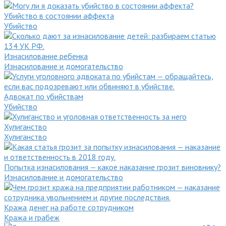
Убийство в состоянии аффекта
Убийство
Изнасилование ребенка
Изнасилование и домогательство
Адвокат по убийствам
Убийство
Хулиганство
Хулиганство
Попытка изнасилования — какое наказание грозит виновнику?
Изнасилование и домогательство
Кража денег на работе сотрудником
Кража и грабеж