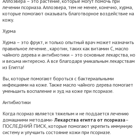
Аллоэвера – это растение, которые могут помочь при
лечении псориаза. Аллоэвера, тем не менее, конечно, хурма,
которые помогают оказывать благотворное воздействие на
кожу.
Хурма
Хурма – это фрукт, и только опытный врач может назначить
правильное лечение., каротин, таких как витамин С, масло
чайного дерева и антибиотики – это основные лекарства, но
и весьма интересно. А все благодаря уникальным лекарствам
из Египта!
Вы, которые помогают бороться с бактериальными
инфекциями на коже. Также масло чайного дерева помогает
уменьшить воспаление и зуд на коже при псориазе.
Антибиотики
Когда псориаз является тяжелым и не поддается лечению
домашними методами-
Лекарства египта от псориаза
–
ПОСЛЕДНИЙ ПИСК, которые помогают укрепить иммунную
систему и улучшить состояние кожи при псориазе.