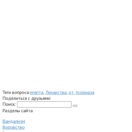
Теги вопроса:
египта
,
Лекарства
,
от
,
псориаза
Поделиться с друзьями:
Поиск:
Разделы сайта
Вандализм
Воровство