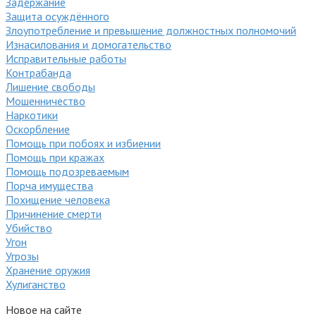
Задержание
Защита осуждённого
Злоупотребление и превышение должностных полномочий
Изнасилования и домогательство
Исправительные работы
Контрабанда
Лишение свободы
Мошенничество
Наркотики
Оскорбление
Помощь при побоях и избиении
Помощь при кражах
Помощь подозреваемым
Порча имущества
Похищение человека
Причинение смерти
Убийство
Угон
Угрозы
Хранение оружия
Хулиганство
Новое на сайте