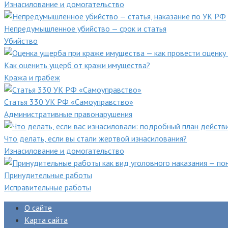
Изнасилование и домогательство
Непредумышленное убийство — срок и статья
Убийство
Как оценить ущерб от кражи имущества?
Кража и грабеж
Статья 330 УК РФ «Самоуправство»
Административные правонарушения
Что делать, если вы стали жертвой изнасилования?
Изнасилование и домогательство
Принудительные работы
Исправительные работы
О сайте
Карта сайта