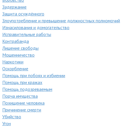
Задержание
Защита осуждённого
Злоупотребление и превышение должностных полномочий
Изнасилования и домогательство
Исправительные работы
Контрабанда
Лишение свободы
Мошенничество
Наркотики
Оскорбление
Помощь при побоях и избиении
Помощь при кражах
Помощь подозреваемым
Порча имущества
Похищение человека
Причинение смерти
Убийство
Угон