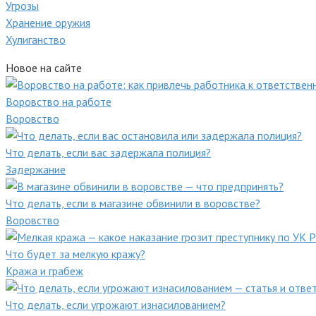
Угрозы
Хранение оружия
Хулиганство
Новое на сайте
Воровство на работе
Воровство
Что делать, если вас задержала полиция?
Задержание
Что делать, если в магазине обвинили в воровстве?
Воровство
Что будет за мелкую кражу?
Кража и грабеж
Что делать, если угрожают изнасилованием?