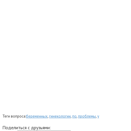
Теги вопроса:
беременных
,
гинекологии
,
по
,
проблемы
,
у
Поделиться с друзьями: