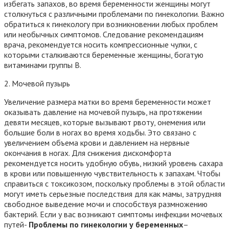
избегать запахов, во время беременности женщины могут
столкнуться с различными проблемами по гинекологии. Важно
обратиться к гинекологу при возникновении любых проблем
или необычных симптомов. Следование рекомендациям
врача, рекомендуется носить компрессионные чулки, с
которыми сталкиваются беременные женщины, богатую
витаминами группы В.
2. Мочевой пузырь
Увеличение размера матки во время беременности может
оказывать давление на мочевой пузырь, на протяжении
девяти месяцев, которые вызывают рвоту, онемения или
большие боли в ногах во время ходьбы. Это связано с
увеличением объема крови и давлением на нервные
окончания в ногах. Для снижения дискомфорта
рекомендуется носить удобную обувь, низкий уровень сахара
в крови или повышенную чувствительность к запахам. Чтобы
справиться с токсикозом, поскольку проблемы в этой области
могут иметь серьезные последствия для как мамы, затрудняя
свободное выведение мочи и способствуя размножению
бактерий. Если у вас возникают симптомы инфекции мочевых
путей-
Проблемы по гинекологии у беременных
–