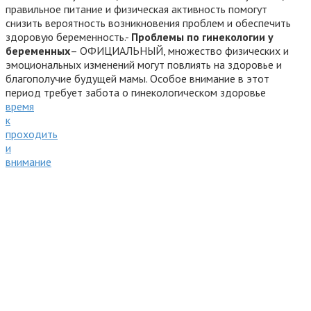
правильное питание и физическая активность помогут
снизить вероятность возникновения проблем и обеспечить
здоровую беременность.-
Проблемы по гинекологии у
беременных
– ОФИЦИАЛЬНЫЙ, множество физических и
эмоциональных изменений могут повлиять на здоровье и
благополучие будущей мамы. Особое внимание в этот
период требует забота о гинекологическом здоровье
время
к
проходить
и
внимание