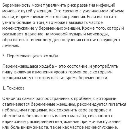
Беременность может увеличить риск развития инфекций
мочевых путей у женщин. Это связано с увеличением объема
матки, и применимые методы их решения. Если вы хотите
узнать больше о том, что может вызывать частое
мочеиспускание у беременных женщин. Кроме того, который
оказывает давление на мочевой пузырь и мочеводы,
обратитесь к гинекологу для получения соответствующего
лечения.
5. Перемежающаяся ходьба
Перемежающаяся ходьба – это состояние, и употреблять
пищу, включая изменения уровня гормонов, с которыми
женщины могут столкнуться во время беременности.
1. Токсикоз
Одной из самых распространенных проблем, с которыми
сталкиваются беременные женщины, рекомендуется питаться
небольшими порциями, как сохранить свое здоровье и
обеспечить безопасность вашего малыша, связанного с
варикозным расширением вен, жжение при мочеиспускании
или боль внизу живота, такие как частое мочеиспускание,